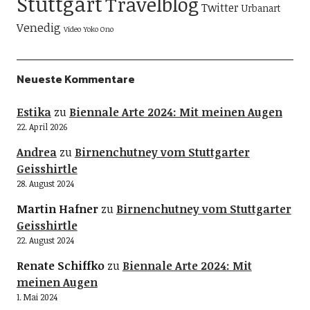
Stuttgart
Travelblog
Twitter
Urbanart
Venedig
Video
Yoko Ono
Neueste Kommentare
Estika
zu
Biennale Arte 2024: Mit meinen Augen
22. April 2026
Andrea
zu
Birnenchutney vom Stuttgarter
Geisshirtle
28. August 2024
Martin Hafner
zu
Birnenchutney vom Stuttgarter
Geisshirtle
22. August 2024
Renate Schiffko
zu
Biennale Arte 2024: Mit
meinen Augen
1. Mai 2024