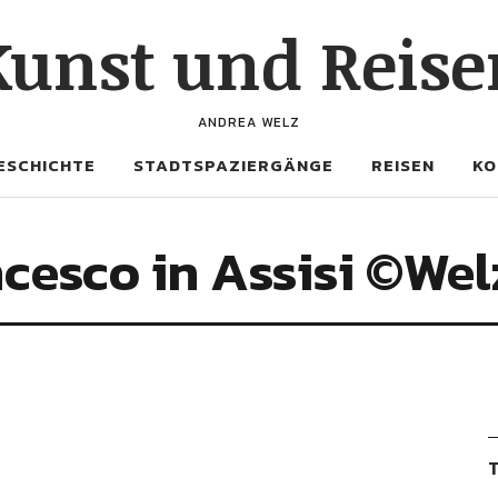
Kunst und Reise
ANDREA WELZ
ESCHICHTE
STADTSPAZIERGÄNGE
REISEN
KO
cesco in Assisi ©Wel
T