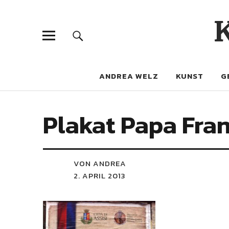
ANDREA WELZ
KUNST
G
Plakat Papa Fran
VON ANDREA
2. APRIL 2013