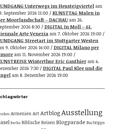
UNDGANG Unterwegs im Heusteigviertel
am
9. September 2026 11:00
KUNSTTAG Malen in
er Moorlandschaft – DACHAU
am 26.
eptember 2026 8:30
DIGITAL In Moll – 61.
iennale Arte Venezia
am 7. Oktober 2026 19:00
UNDGANG Streetart im Stuttgarter Westen
m 9. Oktober 2026 16:00
DIGITAL Milano per
amore
am 11. November 2026 19:00
UNSTREISE Winterthur Eric Gauthier
am 4.
ezember 2026 7:30
DIGITAL Paul Klee und die
ngel
am 8. Dezember 2026 19:00
chlagwörter
Ausstellung
Artblog
Art
Armenien
pulien
Blogparade
asel
Biblische Reisen
Buchtipps
Berlin