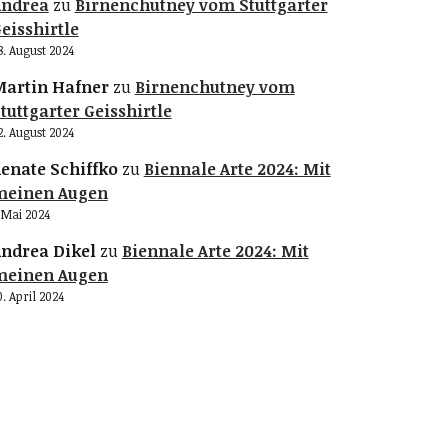
Andrea
zu
Birnenchutney vom Stuttgarter
eisshirtle
8. August 2024
artin Hafner
zu
Birnenchutney vom
tuttgarter Geisshirtle
2. August 2024
enate Schiffko
zu
Biennale Arte 2024: Mit
meinen Augen
. Mai 2024
ndrea Dikel
zu
Biennale Arte 2024: Mit
meinen Augen
0. April 2024