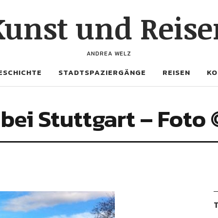
Kunst und Reise
ANDREA WELZ
ESCHICHTE
STADTSPAZIERGÄNGE
REISEN
KO
ei Stuttgart – Foto 
T