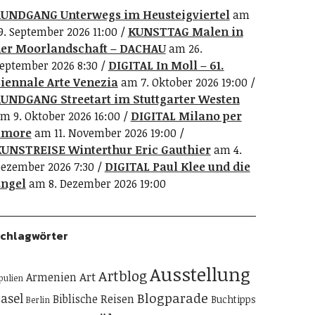
UNDGANG Unterwegs im Heusteigviertel
am
9. September 2026 11:00
KUNSTTAG Malen in
er Moorlandschaft – DACHAU
am 26.
eptember 2026 8:30
DIGITAL In Moll – 61.
iennale Arte Venezia
am 7. Oktober 2026 19:00
UNDGANG Streetart im Stuttgarter Westen
m 9. Oktober 2026 16:00
DIGITAL Milano per
amore
am 11. November 2026 19:00
UNSTREISE Winterthur Eric Gauthier
am 4.
ezember 2026 7:30
DIGITAL Paul Klee und die
ngel
am 8. Dezember 2026 19:00
chlagwörter
Ausstellung
Artblog
Art
Armenien
pulien
Blogparade
asel
Biblische Reisen
Buchtipps
Berlin