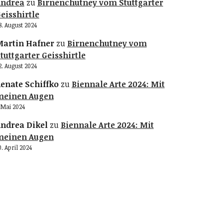
Andrea
zu
Birnenchutney vom Stuttgarter
eisshirtle
8. August 2024
artin Hafner
zu
Birnenchutney vom
tuttgarter Geisshirtle
2. August 2024
enate Schiffko
zu
Biennale Arte 2024: Mit
meinen Augen
. Mai 2024
ndrea Dikel
zu
Biennale Arte 2024: Mit
meinen Augen
0. April 2024