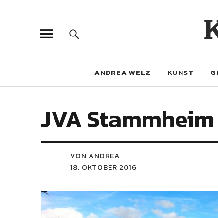
ANDREA WELZ
KUNST
G
JVA Stammheim b
VON ANDREA
18. OKTOBER 2016