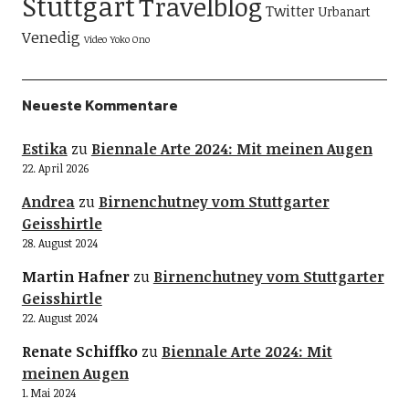
Stuttgart
Travelblog
Twitter
Urbanart
Venedig
Video
Yoko Ono
Neueste Kommentare
Estika
zu
Biennale Arte 2024: Mit meinen Augen
22. April 2026
Andrea
zu
Birnenchutney vom Stuttgarter
Geisshirtle
28. August 2024
Martin Hafner
zu
Birnenchutney vom Stuttgarter
Geisshirtle
22. August 2024
Renate Schiffko
zu
Biennale Arte 2024: Mit
meinen Augen
1. Mai 2024