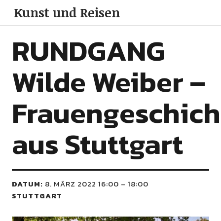
Kunst und Reisen
RUNDGANG
Wilde Weiber –
Frauengeschich
aus Stuttgart
DATUM:
8. MÄRZ 2022 16:00
–
18:00
STUTTGART