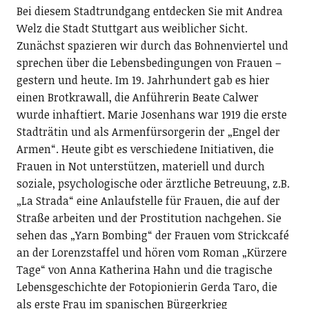
Bei diesem Stadtrundgang entdecken Sie mit Andrea
Welz die Stadt Stuttgart aus weiblicher Sicht.
Zunächst spazieren wir durch das Bohnenviertel und
sprechen über die Lebensbedingungen von Frauen –
gestern und heute. Im 19. Jahrhundert gab es hier
einen Brotkrawall, die Anführerin Beate Calwer
wurde inhaftiert. Marie Josenhans war 1919 die erste
Stadträtin und als Armenfürsorgerin der „Engel der
Armen“. Heute gibt es verschiedene Initiativen, die
Frauen in Not unterstützen, materiell und durch
soziale, psychologische oder ärztliche Betreuung, z.B.
„La Strada“ eine Anlaufstelle für Frauen, die auf der
Straße arbeiten und der Prostitution nachgehen. Sie
sehen das „Yarn Bombing“ der Frauen vom Strickcafé
an der Lorenzstaffel und hören vom Roman „Kürzere
Tage“ von Anna Katherina Hahn und die tragische
Lebensgeschichte der Fotopionierin Gerda Taro, die
als erste Frau im spanischen Bürgerkrieg