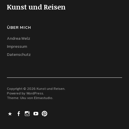
Kunst und Reisen
ÜBER MICH
Andrea Welz
Impressum
Datenschutz
Copyright © 2026 Kunst und Reisen
Powered by
WordPress
Theme: Uku von
Elmastudio
X
Facebook
Instagram
Youtube
Pinterest