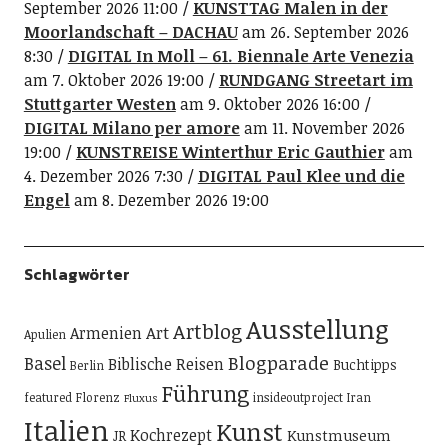
September 2026 11:00
KUNSTTAG Malen in der
Moorlandschaft – DACHAU
am 26. September 2026
8:30
DIGITAL In Moll – 61. Biennale Arte Venezia
am 7. Oktober 2026 19:00
RUNDGANG Streetart im
Stuttgarter Westen
am 9. Oktober 2026 16:00
DIGITAL Milano per amore
am 11. November 2026
19:00
KUNSTREISE Winterthur Eric Gauthier
am
4. Dezember 2026 7:30
DIGITAL Paul Klee und die
Engel
am 8. Dezember 2026 19:00
Schlagwörter
Ausstellung
Artblog
Art
Armenien
Apulien
Blogparade
Basel
Biblische Reisen
Buchtipps
Berlin
Führung
featured
Florenz
insideoutproject
Iran
Fluxus
Italien
Kunst
Kochrezept
Kunstmuseum
JR