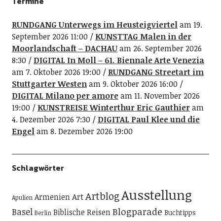
Termine
RUNDGANG Unterwegs im Heusteigviertel
am 19.
September 2026 11:00
KUNSTTAG Malen in der
Moorlandschaft – DACHAU
am 26. September 2026
8:30
DIGITAL In Moll – 61. Biennale Arte Venezia
am 7. Oktober 2026 19:00
RUNDGANG Streetart im
Stuttgarter Westen
am 9. Oktober 2026 16:00
DIGITAL Milano per amore
am 11. November 2026
19:00
KUNSTREISE Winterthur Eric Gauthier
am
4. Dezember 2026 7:30
DIGITAL Paul Klee und die
Engel
am 8. Dezember 2026 19:00
Schlagwörter
Ausstellung
Artblog
Art
Armenien
Apulien
Blogparade
Basel
Biblische Reisen
Buchtipps
Berlin