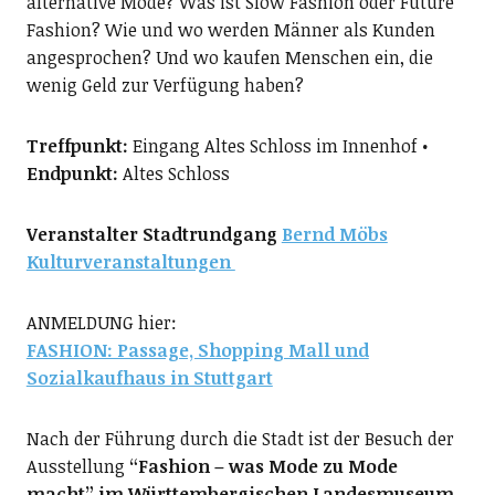
alternative Mode? Was ist Slow Fashion oder Future
Fashion? Wie und wo werden Männer als Kunden
angesprochen? Und wo kaufen Menschen ein, die
wenig Geld zur Verfügung haben?
Treffpunkt:
Eingang Altes Schloss im Innenhof •
Endpunkt:
Altes Schloss
Veranstalter Stadtrundgang
Bernd Möbs
Kulturveranstaltungen
ANMELDUNG hier:
FASHION: Passage, Shopping Mall und
Sozialkaufhaus in Stuttgart
Nach der Führung durch die Stadt ist der Besuch der
Ausstellung
“Fashion – was Mode zu Mode
macht” im Württembergischen Landesmuseum