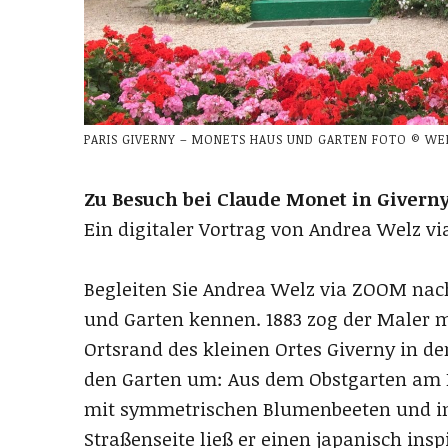
PARIS GIVERNY – MONETS HAUS UND GARTEN FOTO © WE
Zu Besuch bei Claude Monet in Givern
Ein digitaler Vortrag von Andrea Welz v
Begleiten Sie Andrea Welz via ZOOM nac
und Garten kennen. 1883 zog der Maler m
Ortsrand des kleinen Ortes Giverny in de
den Garten um: Aus dem Obstgarten am 
mit symmetrischen Blumenbeeten und int
Straßenseite ließ er einen japanisch in