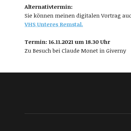
Alternativtermin:
Sie können meinen digitalen Vortrag au
VHS Unteres Remstal.
Termin: 16.11.2021 um 18.30 Uhr
Zu Besuch bei Claude Monet in Giverny