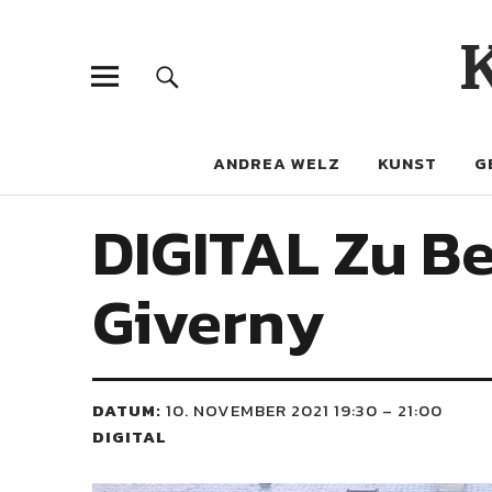
ANDREA WELZ
KUNST
G
DIGITAL Zu Be
Giverny
DATUM:
10. NOVEMBER 2021 19:30
–
21:00
DIGITAL