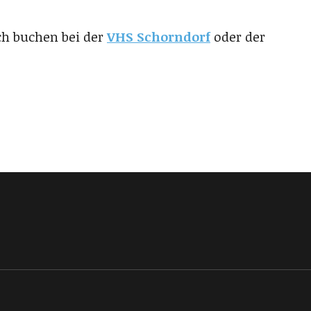
ch buchen bei der
VHS Schorndorf
oder der