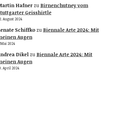
artin Hafner
zu
Birnenchutney vom
tuttgarter Geisshirtle
2. August 2024
enate Schiffko
zu
Biennale Arte 2024: Mit
meinen Augen
. Mai 2024
ndrea Dikel
zu
Biennale Arte 2024: Mit
meinen Augen
0. April 2024