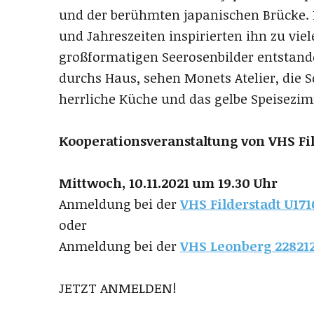
und der berühmten japanischen Brücke. D
und Jahreszeiten inspirierten ihn zu vie
großformatigen Seerosenbilder entstande
durchs Haus, sehen Monets Atelier, die 
herrliche Küche und das gelbe Speisezim
Kooperationsveranstaltung von VHS Fi
Mittwoch, 10.11.2021 um 19.30 Uhr
Anmeldung bei der
VHS Filderstadt U17
oder
Anmeldung bei der
VHS Leonberg 22821
JETZT ANMELDEN!