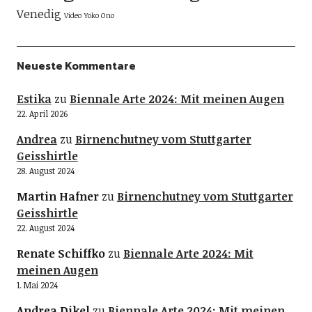
Venedig
Video
Yoko Ono
Neueste Kommentare
Estika
zu
Biennale Arte 2024: Mit meinen Augen
22. April 2026
Andrea
zu
Birnenchutney vom Stuttgarter
Geisshirtle
28. August 2024
Martin Hafner
zu
Birnenchutney vom Stuttgarter
Geisshirtle
22. August 2024
Renate Schiffko
zu
Biennale Arte 2024: Mit
meinen Augen
1. Mai 2024
Andrea Dikel
zu
Biennale Arte 2024: Mit meinen