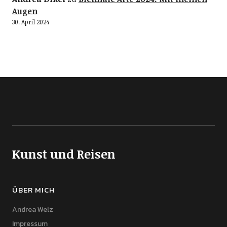
Augen
30. April 2024
Kunst und Reisen
ÜBER MICH
Andrea Welz
Impressum