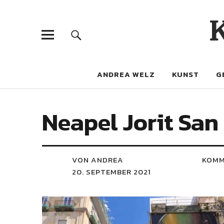
ANDREA WELZ
KUNST
G
Neapel Jorit San
VON ANDREA
KOMM
20. SEPTEMBER 2021