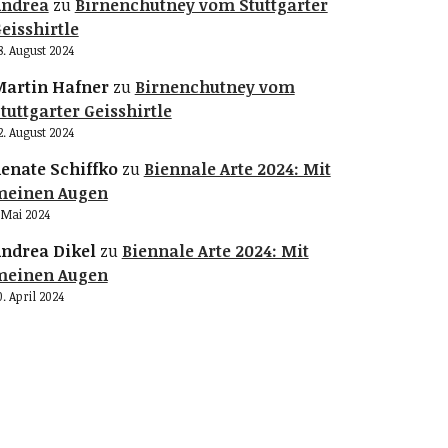
Andrea
zu
Birnenchutney vom Stuttgarter
eisshirtle
8. August 2024
artin Hafner
zu
Birnenchutney vom
tuttgarter Geisshirtle
2. August 2024
enate Schiffko
zu
Biennale Arte 2024: Mit
meinen Augen
. Mai 2024
ndrea Dikel
zu
Biennale Arte 2024: Mit
meinen Augen
0. April 2024