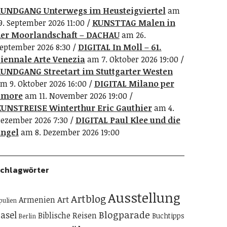
UNDGANG Unterwegs im Heusteigviertel
am
9. September 2026 11:00
KUNSTTAG Malen in
er Moorlandschaft – DACHAU
am 26.
eptember 2026 8:30
DIGITAL In Moll – 61.
iennale Arte Venezia
am 7. Oktober 2026 19:00
UNDGANG Streetart im Stuttgarter Westen
m 9. Oktober 2026 16:00
DIGITAL Milano per
amore
am 11. November 2026 19:00
UNSTREISE Winterthur Eric Gauthier
am 4.
ezember 2026 7:30
DIGITAL Paul Klee und die
ngel
am 8. Dezember 2026 19:00
chlagwörter
Ausstellung
Artblog
Art
Armenien
pulien
Blogparade
asel
Biblische Reisen
Buchtipps
Berlin