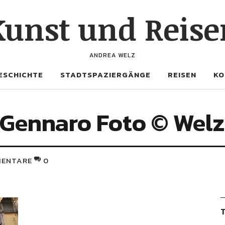
Kunst und Reise
ANDREA WELZ
ESCHICHTE
STADTSPAZIERGÄNGE
REISEN
KO
 Gennaro Foto © Welz
ENTARE
0
T