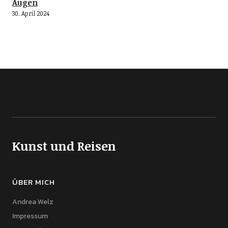
Augen
30. April 2024
Kunst und Reisen
ÜBER MICH
Andrea Welz
Impressum