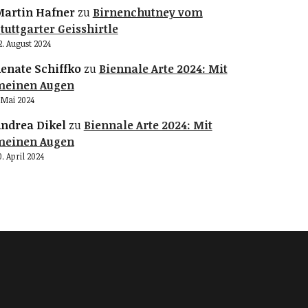
artin Hafner
zu
Birnenchutney vom
tuttgarter Geisshirtle
2. August 2024
enate Schiffko
zu
Biennale Arte 2024: Mit
meinen Augen
. Mai 2024
ndrea Dikel
zu
Biennale Arte 2024: Mit
meinen Augen
0. April 2024