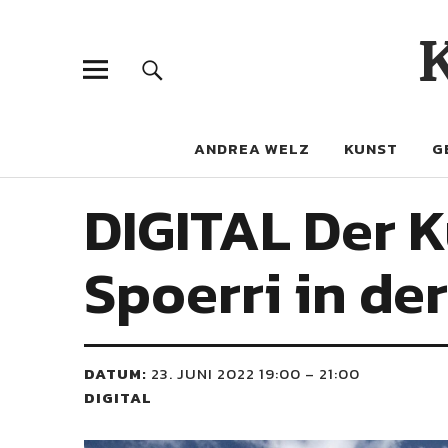
ANDREA WELZ
KUNST
G
DIGITAL Der K
Spoerri in de
DATUM:
23. JUNI 2022 19:00
–
21:00
DIGITAL