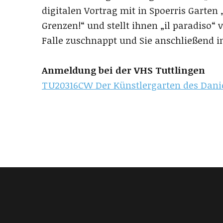
digitalen Vortrag mit in Spoerris Garten 
Grenzen!“ und stellt ihnen „il paradiso“ v
Falle zuschnappt und Sie anschließend i
Anmeldung bei der VHS Tuttlingen
TU20316CW Der Künstlergarten des Danie