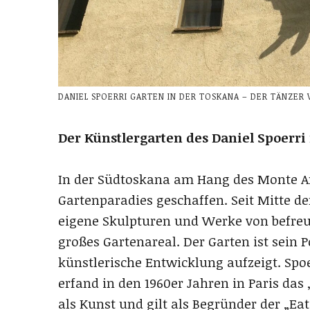
DANIEL SPOERRI GARTEN IN DER TOSKANA – DER TÄNZER 
Der Künstlergarten des Daniel Spoerri
In der Südtoskana am Hang des Monte Am
Gartenparadies geschaffen. Seit Mitte der
eigene Skulpturen und Werke von befreu
großes Gartenareal. Der Garten ist sein 
künstlerische Entwicklung aufzeigt. Spoe
erfand in den 1960er Jahren in Paris das 
als Kunst und gilt als Begründer der „Ea