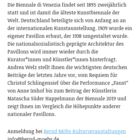
Die Biennale di Venezia findet seit 1895 zweijährlich
statt und ist damit die älteste Kunstbiennale der
Welt. Deutschland beteiligte sich von Anfang an an
der internationalen Kunstausstellung. 1909 wurde ein
eigener Pavillon erbaut, der 1938 umgestaltet wurde.
Die nationalsozialistisch geprägte Architektur des
Pavillons wird immer wieder durch die
Kurator*innen und Künstler*innen hinterfragt.
Andrea Welz stellt Ihnen die wichtigsten deutschen
Beiträge der letzten Jahre vor, vom Requiem für
Christof Schlingensief über die Performance „Faust“
von Anne Imhof bis zum Beitrag der Künstlerin
Natascha Süder Happelmann der Biennale 2019 und
zeigt Ihnen im Vergleich die Höhepunkte anderer
nationaler Pavillons.
Anmeldung bei
Bernd Möbs Kulturveranstaltungen
info@bernd-moebs.de