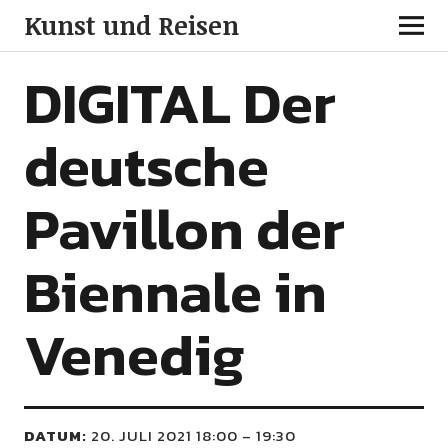
Kunst und Reisen
DIGITAL Der
deutsche
Pavillon der
Biennale in
Venedig
DATUM:
20. JULI 2021 18:00
–
19:30