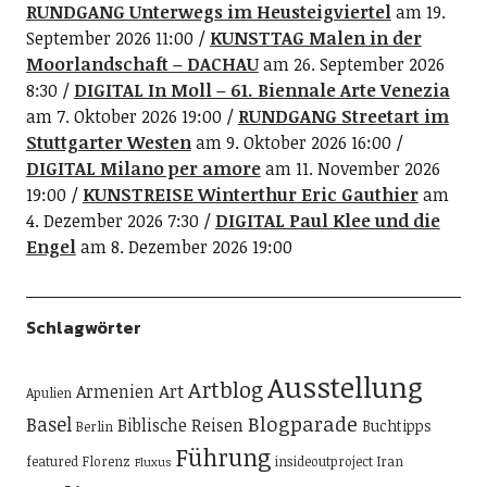
RUNDGANG Unterwegs im Heusteigviertel
am 19.
September 2026 11:00
KUNSTTAG Malen in der
Moorlandschaft – DACHAU
am 26. September 2026
8:30
DIGITAL In Moll – 61. Biennale Arte Venezia
am 7. Oktober 2026 19:00
RUNDGANG Streetart im
Stuttgarter Westen
am 9. Oktober 2026 16:00
DIGITAL Milano per amore
am 11. November 2026
19:00
KUNSTREISE Winterthur Eric Gauthier
am
4. Dezember 2026 7:30
DIGITAL Paul Klee und die
Engel
am 8. Dezember 2026 19:00
Schlagwörter
Ausstellung
Artblog
Art
Armenien
Apulien
Blogparade
Basel
Biblische Reisen
Buchtipps
Berlin
Führung
featured
Florenz
insideoutproject
Iran
Fluxus