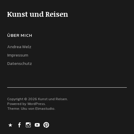
Kunst und Reisen
ÜBER MICH
Andrea Welz
Impressum
Datenschutz
Copyright © 2026 Kunst und Reisen
Powered by
WordPress
Theme: Uku von
Elmastudio
X
Facebook
Instagram
Youtube
Pinterest