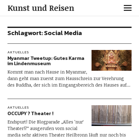
Kunst und Reisen
Schlagwort:
Social Media
AKTUELLES
Myanmar Tweetup: Gutes Karma
im Lindenmuseum
Kommt man nach Hause in Myanmar,
dann geht man zuerst zum Hausschrein zur Verehrung
des Buddha, der sich im Eingangsbereich des Hauses auf…
AKTUELLES
OCCUPY ? Theater !
Endspurt! Die Blogparade „Alles ’nur‘
Theater!?“ ausgerufen vom social
media sehr aktiven Theater Heilbronn läuft nur noch bis