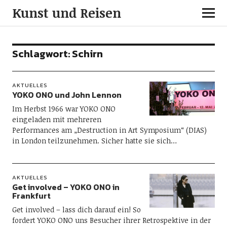
Kunst und Reisen
Schlagwort:
Schirn
AKTUELLES
YOKO ONO und John Lennon
Im Herbst 1966 war YOKO ONO
eingeladen mit mehreren
Performances am „Destruction in Art Symposium“ (DIAS)
in London teilzunehmen. Sicher hatte sie sich…
AKTUELLES
Get involved – YOKO ONO in
Frankfurt
Get involved – lass dich darauf ein! So
fordert YOKO ONO uns Besucher ihrer Retrospektive in der