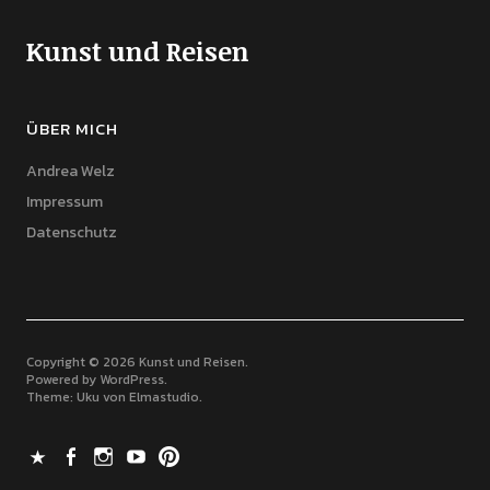
Kunst und Reisen
ÜBER MICH
Andrea Welz
Impressum
Datenschutz
Copyright © 2026 Kunst und Reisen
Powered by
WordPress
Theme: Uku von
Elmastudio
X
Facebook
Instagram
Youtube
Pinterest