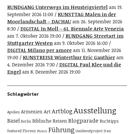
RUNDGANG Unterwegs im Heusteigviertel
am 19.
September 2026 11:00
KUNSTTAG Malen in der
Moorlandschaft – DACHAU
am 26. September 2026
8:30
DIGITAL In Moll – 61. Biennale Arte Venezia
am 7. Oktober 2026 19:00
RUNDGANG Streetart im
Stuttgarter Westen
am 9. Oktober 2026 16:00
DIGITAL Milano per amore
am 11. November 2026
19:00
KUNSTREISE Winterthur Eric Gauthier
am
4. Dezember 2026 7:30
DIGITAL Paul Klee und die
Engel
am 8. Dezember 2026 19:00
Schlagwörter
Ausstellung
Artblog
Art
Armenien
Apulien
Blogparade
Basel
Biblische Reisen
Buchtipps
Berlin
Führung
featured
Florenz
insideoutproject
Iran
Fluxus