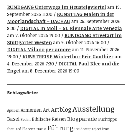
RUNDGANG Unterwegs im Heusteigviertel
am 19.
September 2026 11:00
KUNSTTAG Malen in der
Moorlandschaft – DACHAU
am 26. September 2026
8:30
DIGITAL In Moll – 61. Biennale Arte Venezia
am 7. Oktober 2026 19:00
RUNDGANG Streetart im
Stuttgarter Westen
am 9. Oktober 2026 16:00
DIGITAL Milano per amore
am 11. November 2026
19:00
KUNSTREISE Winterthur Eric Gauthier
am
4. Dezember 2026 7:30
DIGITAL Paul Klee und die
Engel
am 8. Dezember 2026 19:00
Schlagwörter
Ausstellung
Artblog
Art
Armenien
Apulien
Blogparade
Basel
Biblische Reisen
Buchtipps
Berlin
Führung
featured
Florenz
insideoutproject
Iran
Fluxus