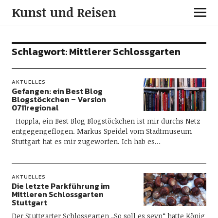
Kunst und Reisen
Schlagwort:
Mittlerer Schlossgarten
AKTUELLES
Gefangen: ein Best Blog
Blogstöckchen – Version
0711regional
Hoppla, ein Best Blog Blogstöckchen ist mir durchs Netz
entgegengeflogen. Markus Speidel vom Stadtmuseum
Stuttgart hat es mir zugeworfen. Ich hab es…
AKTUELLES
Die letzte Parkführung im
Mittleren Schlossgarten
Stuttgart
Der Stuttgarter Schlossgarten „So soll es seyn“ hatte König