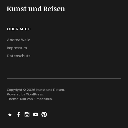
Kunst und Reisen
ÜBER MICH
Andrea Welz
Impressum
Datenschutz
Copyright © 2026 Kunst und Reisen
Powered by
WordPress
Theme: Uku von
Elmastudio
X
Facebook
Instagram
Youtube
Pinterest