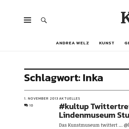
ANDREA WELZ
KUNST
G
Schlagwort:
Inka
1. NOVEMBER 2013
AKTUELLES
#kultup Twittertre
10
Lindenmuseum Stu
Das Kunstmuseum twittert … 