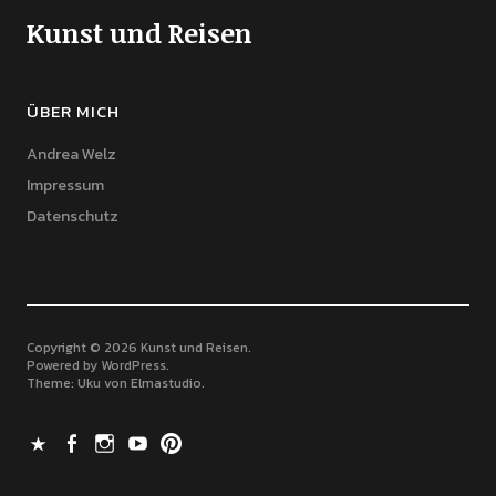
Kunst und Reisen
ÜBER MICH
Andrea Welz
Impressum
Datenschutz
Copyright © 2026 Kunst und Reisen
Powered by
WordPress
Theme: Uku von
Elmastudio
X
Facebook
Instagram
Youtube
Pinterest