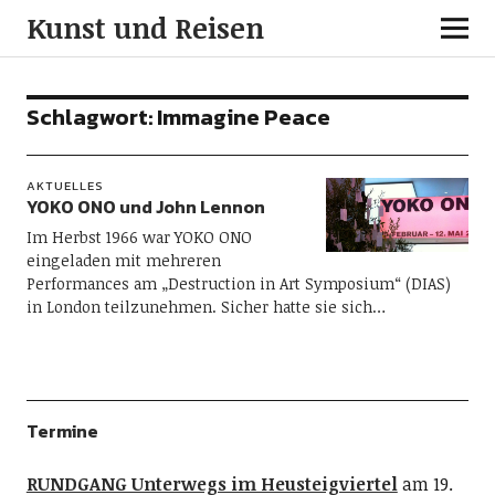
Kunst und Reisen
Schlagwort:
Immagine Peace
AKTUELLES
YOKO ONO und John Lennon
Im Herbst 1966 war YOKO ONO
eingeladen mit mehreren
Performances am „Destruction in Art Symposium“ (DIAS)
in London teilzunehmen. Sicher hatte sie sich…
Termine
RUNDGANG Unterwegs im Heusteigviertel
am 19.