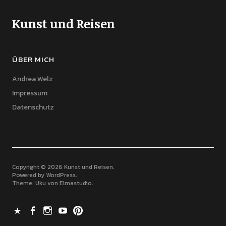
Kunst und Reisen
ÜBER MICH
Andrea Welz
Impressum
Datenschutz
Copyright © 2026 Kunst und Reisen
Powered by
WordPress
Theme: Uku von
Elmastudio
X
Facebook
Instagram
Youtube
Pinterest