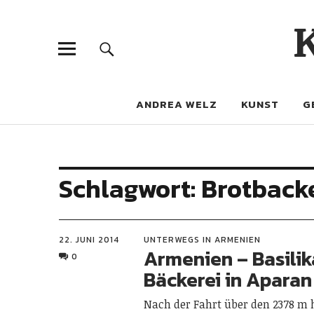
ANDREA WELZ
KUNST
G
Schlagwort:
Brotback
22. JUNI 2014
UNTERWEGS IN ARMENIEN
Armenien – Basilik
0
Bäckerei in Aparan
Nach der Fahrt über den 2378 m 