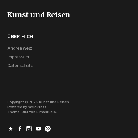
Kunst und Reisen
ÜBER MICH
Andrea Welz
Impressum
Datenschutz
Copyright © 2026 Kunst und Reisen
Powered by
WordPress
Theme: Uku von
Elmastudio
X
Facebook
Instagram
Youtube
Pinterest