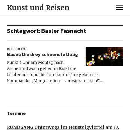
Kunst und Reisen
Schlagwort:
Basler Fasnacht
REISEBLOG
Basel: Die drey scheenste Dääg
Punkt 4 Uhr am Montag nach
Aschermittwoch gehen in Basel die
Lichter aus, und die Tambourmajore geben das
Kommando: „Morgestraich – vorwärts marsch!“…
Termine
RUNDGANG Unterwegs im Heusteigviertel
am 19.