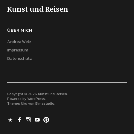
Kunst und Reisen
ÜBER MICH
Andrea Welz
Impressum
Datenschutz
Copyright © 2026 Kunst und Reisen
Powered by
WordPress
Theme: Uku von
Elmastudio
X
Facebook
Instagram
Youtube
Pinterest