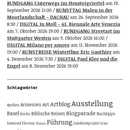
RUNDGANG Unterwegs im Heusteigviertel
am 19.
September 2026 11:00
KUNSTTAG Malen in der
Moorlandschaft – DACHAU
am 26. September 2026
8:30
DIGITAL In Moll – 61. Biennale Arte Venezia
am 7. Oktober 2026 19:00
RUNDGANG Streetart im
Stuttgarter Westen
am 9. Oktober 2026 16:00
DIGITAL Milano per amore
am 11. November 2026
19:00
KUNSTREISE Winterthur Eric Gauthier
am
4. Dezember 2026 7:30
DIGITAL Paul Klee und die
Engel
am 8. Dezember 2026 19:00
Schlagwörter
Ausstellung
Artblog
Art
Armenien
Apulien
Blogparade
Basel
Biblische Reisen
Buchtipps
Berlin
Führung
featured
Florenz
insideoutproject
Iran
Fluxus