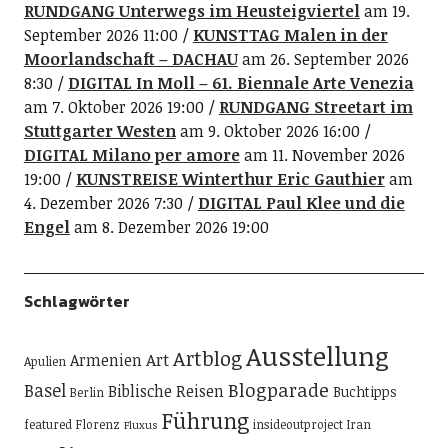
RUNDGANG Unterwegs im Heusteigviertel
am 19.
September 2026 11:00
KUNSTTAG Malen in der
Moorlandschaft – DACHAU
am 26. September 2026
8:30
DIGITAL In Moll – 61. Biennale Arte Venezia
am 7. Oktober 2026 19:00
RUNDGANG Streetart im
Stuttgarter Westen
am 9. Oktober 2026 16:00
DIGITAL Milano per amore
am 11. November 2026
19:00
KUNSTREISE Winterthur Eric Gauthier
am
4. Dezember 2026 7:30
DIGITAL Paul Klee und die
Engel
am 8. Dezember 2026 19:00
Schlagwörter
Ausstellung
Artblog
Art
Armenien
Apulien
Blogparade
Basel
Biblische Reisen
Buchtipps
Berlin
Führung
featured
Florenz
insideoutproject
Iran
Fluxus