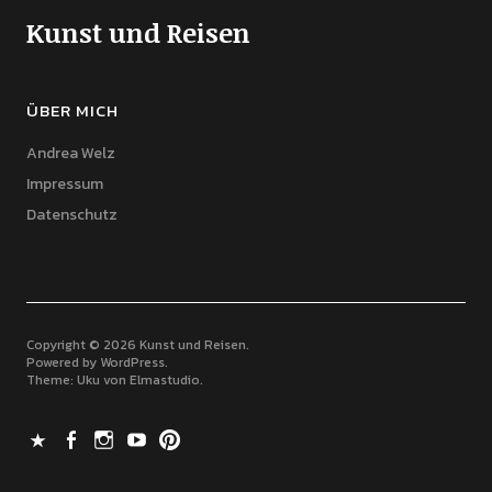
Kunst und Reisen
ÜBER MICH
Andrea Welz
Impressum
Datenschutz
Copyright © 2026 Kunst und Reisen
Powered by
WordPress
Theme: Uku von
Elmastudio
X
Facebook
Instagram
Youtube
Pinterest