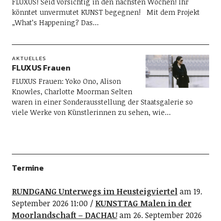
FLUXUS! Seid vorsichtig in den nächsten Wochen! Ihr
könntet unvermutet KUNST begegnen! Mit dem Projekt
„What’s Happening? Das…
AKTUELLES
FLUXUS Frauen
FLUXUS Frauen: Yoko Ono, Alison
Knowles, Charlotte Moorman Selten
waren in einer Sonderausstellung der Staatsgalerie so
viele Werke von Künstlerinnen zu sehen, wie…
Termine
RUNDGANG Unterwegs im Heusteigviertel
am 19.
September 2026 11:00
KUNSTTAG Malen in der
Moorlandschaft – DACHAU
am 26. September 2026