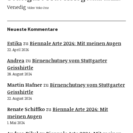
Venedig
Video
Yoko Ono
Neueste Kommentare
Estika
zu
Biennale Arte 2024: Mit meinen Augen
22. April 2026
Andrea
zu
Birnenchutney vom Stuttgarter
Geisshirtle
28. August 2024
Martin Hafner
zu
Birnenchutney vom Stuttgarter
Geisshirtle
22. August 2024
Renate Schiffko
zu
Biennale Arte 2024: Mit
meinen Augen
1. Mai 2024