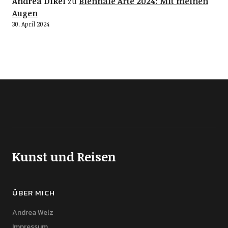
Andrea Dikel
zu
Biennale Arte 2024: Mit meinen
Augen
30. April 2024
Kunst und Reisen
ÜBER MICH
Andrea Welz
Impressum