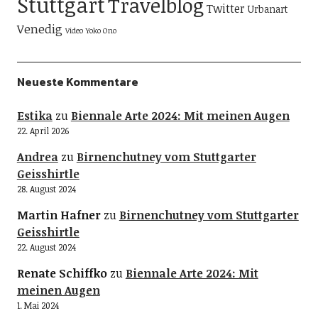
Stuttgart
Travelblog
Twitter
Urbanart
Venedig
Video
Yoko Ono
Neueste Kommentare
Estika
zu
Biennale Arte 2024: Mit meinen Augen
22. April 2026
Andrea
zu
Birnenchutney vom Stuttgarter
Geisshirtle
28. August 2024
Martin Hafner
zu
Birnenchutney vom Stuttgarter
Geisshirtle
22. August 2024
Renate Schiffko
zu
Biennale Arte 2024: Mit
meinen Augen
1. Mai 2024