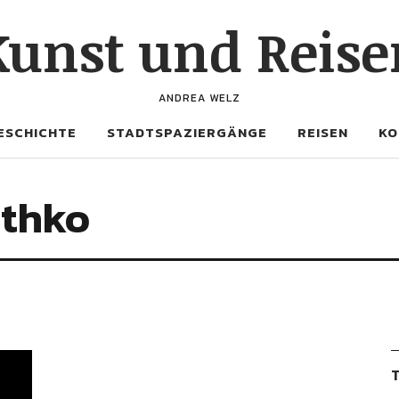
Kunst und Reise
ANDREA WELZ
ESCHICHTE
STADTSPAZIERGÄNGE
REISEN
KO
thko
T