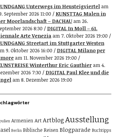
UNDGANG Unterwegs im Heusteigviertel
am
9. September 2026 11:00
KUNSTTAG Malen in
er Moorlandschaft – DACHAU
am 26.
eptember 2026 8:30
DIGITAL In Moll – 61.
iennale Arte Venezia
am 7. Oktober 2026 19:00
UNDGANG Streetart im Stuttgarter Westen
m 9. Oktober 2026 16:00
DIGITAL Milano per
amore
am 11. November 2026 19:00
UNSTREISE Winterthur Eric Gauthier
am 4.
ezember 2026 7:30
DIGITAL Paul Klee und die
ngel
am 8. Dezember 2026 19:00
chlagwörter
Ausstellung
Artblog
Art
Armenien
pulien
Blogparade
asel
Biblische Reisen
Buchtipps
Berlin