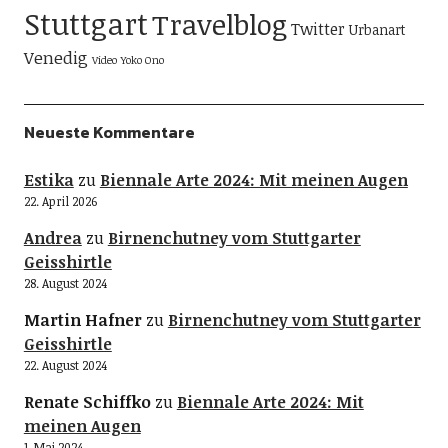
Stuttgart
Travelblog
Twitter
Urbanart
Venedig
Video
Yoko Ono
Neueste Kommentare
Estika
zu
Biennale Arte 2024: Mit meinen Augen
22. April 2026
Andrea
zu
Birnenchutney vom Stuttgarter
Geisshirtle
28. August 2024
Martin Hafner
zu
Birnenchutney vom Stuttgarter
Geisshirtle
22. August 2024
Renate Schiffko
zu
Biennale Arte 2024: Mit
meinen Augen
1. Mai 2024