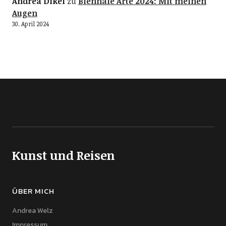
Andrea Dikel
zu
Biennale Arte 2024: Mit meinen
Augen
30. April 2024
Kunst und Reisen
ÜBER MICH
Andrea Welz
Impressum