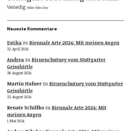
Venedig
Video
Yoko Ono
Neueste Kommentare
Estika
zu
Biennale Arte 2024: Mit meinen Augen
22. April 2026
Andrea
zu
Birnenchutney vom Stuttgarter
Geisshirtle
28. August 2024
Martin Hafner
zu
Birnenchutney vom Stuttgarter
Geisshirtle
22. August 2024
Renate Schiffko
zu
Biennale Arte 2024: Mit
meinen Augen
1. Mai 2024