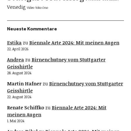
Venedig
Video
Yoko Ono
Neueste Kommentare
Estika
zu
Biennale Arte 2024: Mit meinen Augen
22. April 2026
Andrea
zu
Birnenchutney vom Stuttgarter
Geisshirtle
28. August 2024
Martin Hafner
zu
Birnenchutney vom Stuttgarter
Geisshirtle
22. August 2024
Renate Schiffko
zu
Biennale Arte 2024: Mit
meinen Augen
1. Mai 2024