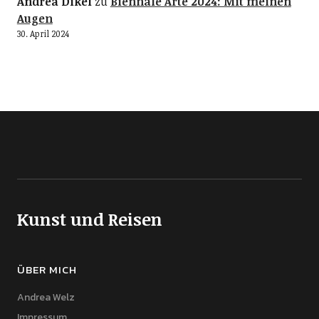
Andrea Dikel
zu
Biennale Arte 2024: Mit meinen
Augen
30. April 2024
Kunst und Reisen
ÜBER MICH
Andrea Welz
Impressum