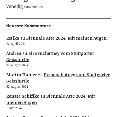
Venedig
Video
Yoko Ono
Neueste Kommentare
Estika
zu
Biennale Arte 2024: Mit meinen Augen
22. April 2026
Andrea
zu
Birnenchutney vom Stuttgarter
Geisshirtle
28. August 2024
Martin Hafner
zu
Birnenchutney vom Stuttgarter
Geisshirtle
22. August 2024
Renate Schiffko
zu
Biennale Arte 2024: Mit
meinen Augen
1. Mai 2024