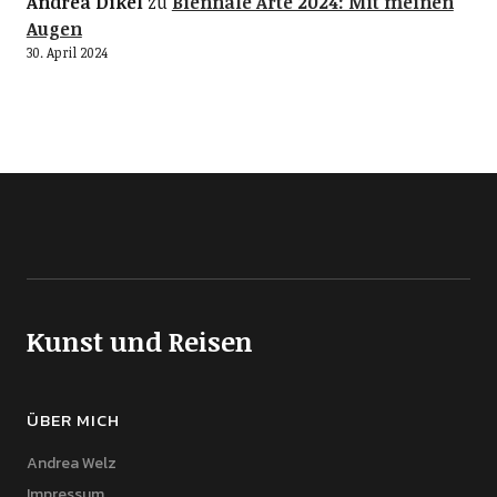
Andrea Dikel
zu
Biennale Arte 2024: Mit meinen
Augen
30. April 2024
Kunst und Reisen
ÜBER MICH
Andrea Welz
Impressum