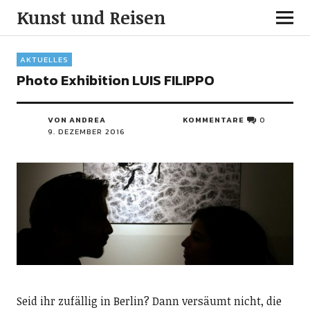
Kunst und Reisen
AKTUELLES
Photo Exhibition LUIS FILIPPO
VON ANDREA
KOMMENTARE
0
9. DEZEMBER 2016
Seid ihr zufällig in Berlin? Dann versäumt nicht, die