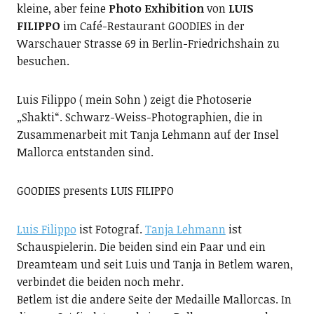
kleine, aber feine
Photo Exhibition
von
LUIS
FILIPPO
im Café-Restaurant GOODIES in der
Warschauer Strasse 69 in Berlin-Friedrichshain zu
besuchen.
Luis Filippo ( mein Sohn ) zeigt die Photoserie
„Shakti“. Schwarz-Weiss-Photographien, die in
Zusammenarbeit mit Tanja Lehmann auf der Insel
Mallorca entstanden sind.
GOODIES presents LUIS FILIPPO
Luis Filippo
ist Fotograf.
Tanja Lehmann
ist
Schauspielerin. Die beiden sind ein Paar und ein
Dreamteam und seit Luis und Tanja in Betlem waren,
verbindet die beiden noch mehr.
Betlem ist die andere Seite der Medaille Mallorcas. In