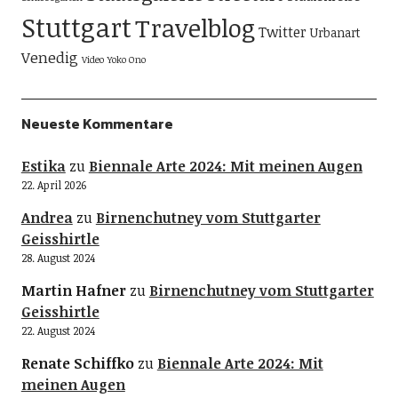
Stuttgart
Travelblog
Twitter
Urbanart
Venedig
Video
Yoko Ono
Neueste Kommentare
Estika
zu
Biennale Arte 2024: Mit meinen Augen
22. April 2026
Andrea
zu
Birnenchutney vom Stuttgarter
Geisshirtle
28. August 2024
Martin Hafner
zu
Birnenchutney vom Stuttgarter
Geisshirtle
22. August 2024
Renate Schiffko
zu
Biennale Arte 2024: Mit
meinen Augen