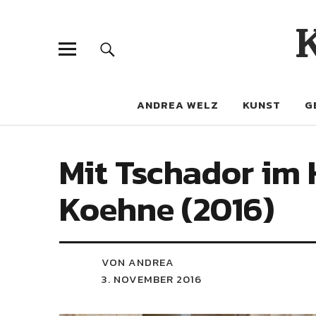
ANDREA WELZ
KUNST
G
Mit Tschador im H
Koehne (2016)
VON ANDREA
3. NOVEMBER 2016