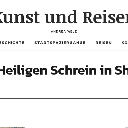
Kunst und Reise
ANDREA WELZ
ESCHICHTE
STADTSPAZIERGÄNGE
REISEN
KO
eiligen Schrein in Sh