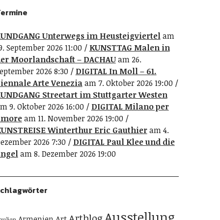
ermine
UNDGANG Unterwegs im Heusteigviertel
am
9. September 2026 11:00
KUNSTTAG Malen in
er Moorlandschaft – DACHAU
am 26.
eptember 2026 8:30
DIGITAL In Moll – 61.
iennale Arte Venezia
am 7. Oktober 2026 19:00
UNDGANG Streetart im Stuttgarter Westen
m 9. Oktober 2026 16:00
DIGITAL Milano per
amore
am 11. November 2026 19:00
UNSTREISE Winterthur Eric Gauthier
am 4.
ezember 2026 7:30
DIGITAL Paul Klee und die
ngel
am 8. Dezember 2026 19:00
chlagwörter
Ausstellung
Artblog
Art
Armenien
pulien