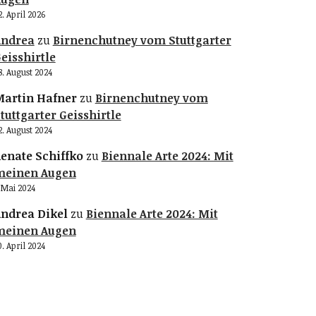
2. April 2026
Andrea
zu
Birnenchutney vom Stuttgarter
eisshirtle
8. August 2024
artin Hafner
zu
Birnenchutney vom
tuttgarter Geisshirtle
2. August 2024
enate Schiffko
zu
Biennale Arte 2024: Mit
meinen Augen
. Mai 2024
ndrea Dikel
zu
Biennale Arte 2024: Mit
meinen Augen
0. April 2024