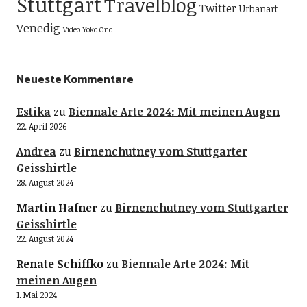
Stuttgart
Travelblog
Twitter
Urbanart
Venedig
Video
Yoko Ono
Neueste Kommentare
Estika
zu
Biennale Arte 2024: Mit meinen Augen
22. April 2026
Andrea
zu
Birnenchutney vom Stuttgarter
Geisshirtle
28. August 2024
Martin Hafner
zu
Birnenchutney vom Stuttgarter
Geisshirtle
22. August 2024
Renate Schiffko
zu
Biennale Arte 2024: Mit
meinen Augen
1. Mai 2024