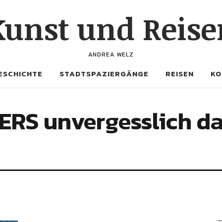
Kunst und Reise
ANDREA WELZ
ESCHICHTE
STADTSPAZIERGÄNGE
REISEN
KO
ERS unvergesslich da