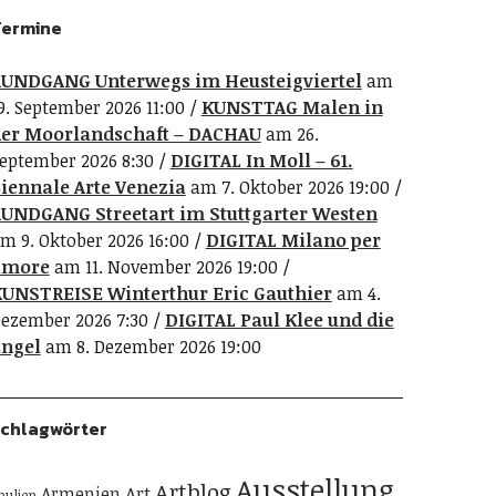
ermine
UNDGANG Unterwegs im Heusteigviertel
am
9. September 2026 11:00
KUNSTTAG Malen in
er Moorlandschaft – DACHAU
am 26.
eptember 2026 8:30
DIGITAL In Moll – 61.
iennale Arte Venezia
am 7. Oktober 2026 19:00
UNDGANG Streetart im Stuttgarter Westen
m 9. Oktober 2026 16:00
DIGITAL Milano per
amore
am 11. November 2026 19:00
UNSTREISE Winterthur Eric Gauthier
am 4.
ezember 2026 7:30
DIGITAL Paul Klee und die
ngel
am 8. Dezember 2026 19:00
chlagwörter
Ausstellung
Artblog
Art
Armenien
pulien