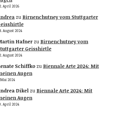
2. April 2026
Andrea
zu
Birnenchutney vom Stuttgarter
eisshirtle
8. August 2024
artin Hafner
zu
Birnenchutney vom
tuttgarter Geisshirtle
2. August 2024
enate Schiffko
zu
Biennale Arte 2024: Mit
meinen Augen
. Mai 2024
ndrea Dikel
zu
Biennale Arte 2024: Mit
meinen Augen
0. April 2024