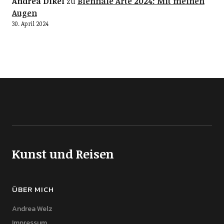
Andrea Dikel
zu
Biennale Arte 2024: Mit meinen
Augen
30. April 2024
Kunst und Reisen
ÜBER MICH
Andrea Welz
Impressum