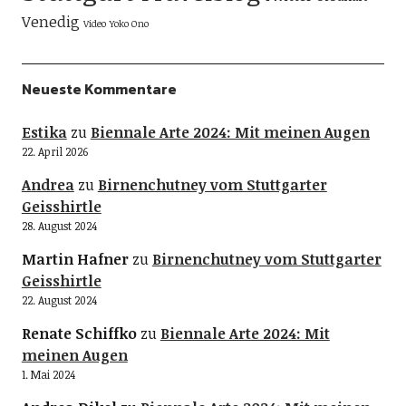
Venedig
Video
Yoko Ono
Neueste Kommentare
Estika
zu
Biennale Arte 2024: Mit meinen Augen
22. April 2026
Andrea
zu
Birnenchutney vom Stuttgarter
Geisshirtle
28. August 2024
Martin Hafner
zu
Birnenchutney vom Stuttgarter
Geisshirtle
22. August 2024
Renate Schiffko
zu
Biennale Arte 2024: Mit
meinen Augen
1. Mai 2024