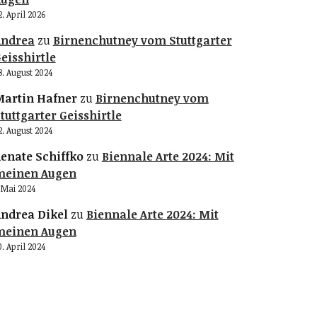
2. April 2026
Andrea
zu
Birnenchutney vom Stuttgarter
eisshirtle
8. August 2024
artin Hafner
zu
Birnenchutney vom
tuttgarter Geisshirtle
2. August 2024
enate Schiffko
zu
Biennale Arte 2024: Mit
meinen Augen
. Mai 2024
ndrea Dikel
zu
Biennale Arte 2024: Mit
meinen Augen
0. April 2024