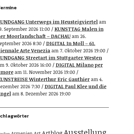
ermine
UNDGANG Unterwegs im Heusteigviertel
am
9. September 2026 11:00
KUNSTTAG Malen in
er Moorlandschaft – DACHAU
am 26.
eptember 2026 8:30
DIGITAL In Moll – 61.
iennale Arte Venezia
am 7. Oktober 2026 19:00
UNDGANG Streetart im Stuttgarter Westen
m 9. Oktober 2026 16:00
DIGITAL Milano per
amore
am 11. November 2026 19:00
UNSTREISE Winterthur Eric Gauthier
am 4.
ezember 2026 7:30
DIGITAL Paul Klee und die
ngel
am 8. Dezember 2026 19:00
chlagwörter
Ausstellung
Artblog
Art
Armenien
pulien