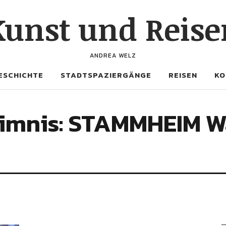
Kunst und Reise
ANDREA WELZ
ESCHICHTE
STADTSPAZIERGÄNGE
REISEN
KO
eimnis: STAMMHEIM W