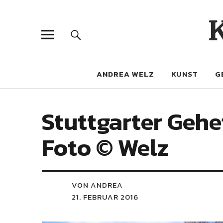
ANDREA WELZ
KUNST
G
Stuttgarter Geh
Foto © Welz
VON ANDREA
21. FEBRUAR 2016