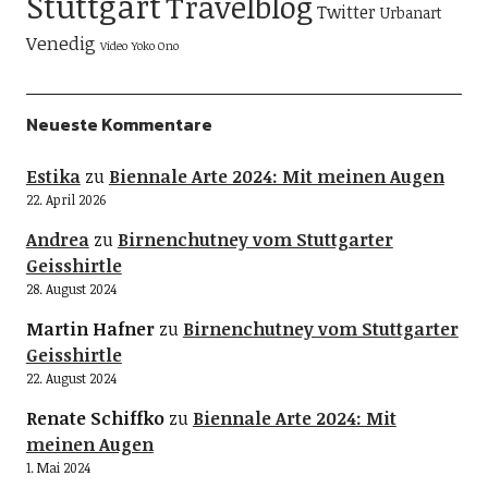
Stuttgart
Travelblog
Twitter
Urbanart
Venedig
Video
Yoko Ono
Neueste Kommentare
Estika
zu
Biennale Arte 2024: Mit meinen Augen
22. April 2026
Andrea
zu
Birnenchutney vom Stuttgarter
Geisshirtle
28. August 2024
Martin Hafner
zu
Birnenchutney vom Stuttgarter
Geisshirtle
22. August 2024
Renate Schiffko
zu
Biennale Arte 2024: Mit
meinen Augen
1. Mai 2024