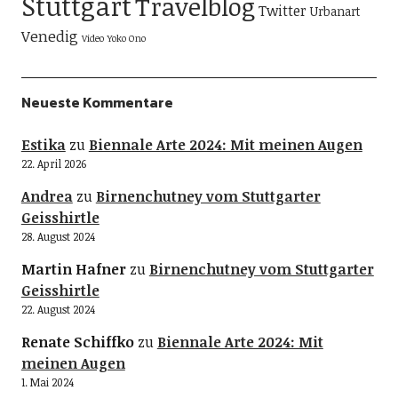
Stuttgart
Travelblog
Twitter
Urbanart
Venedig
Video
Yoko Ono
Neueste Kommentare
Estika
zu
Biennale Arte 2024: Mit meinen Augen
22. April 2026
Andrea
zu
Birnenchutney vom Stuttgarter
Geisshirtle
28. August 2024
Martin Hafner
zu
Birnenchutney vom Stuttgarter
Geisshirtle
22. August 2024
Renate Schiffko
zu
Biennale Arte 2024: Mit
meinen Augen
1. Mai 2024