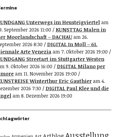
ermine
UNDGANG Unterwegs im Heusteigviertel
am
9. September 2026 11:00
KUNSTTAG Malen in
er Moorlandschaft – DACHAU
am 26.
eptember 2026 8:30
DIGITAL In Moll – 61.
iennale Arte Venezia
am 7. Oktober 2026 19:00
UNDGANG Streetart im Stuttgarter Westen
m 9. Oktober 2026 16:00
DIGITAL Milano per
amore
am 11. November 2026 19:00
UNSTREISE Winterthur Eric Gauthier
am 4.
ezember 2026 7:30
DIGITAL Paul Klee und die
ngel
am 8. Dezember 2026 19:00
chlagwörter
Ausstellung
Artblog
Art
Armenien
pulien