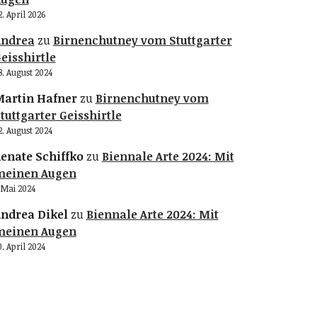
2. April 2026
Andrea
zu
Birnenchutney vom Stuttgarter
eisshirtle
8. August 2024
artin Hafner
zu
Birnenchutney vom
tuttgarter Geisshirtle
2. August 2024
enate Schiffko
zu
Biennale Arte 2024: Mit
meinen Augen
. Mai 2024
ndrea Dikel
zu
Biennale Arte 2024: Mit
meinen Augen
0. April 2024