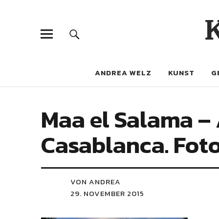
ANDREA WELZ
KUNST
G
Maa el Salama –
Casablanca. Fot
VON ANDREA
29. NOVEMBER 2015