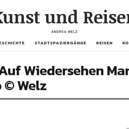
Kunst und Reise
ANDREA WELZ
ESCHICHTE
STADTSPAZIERGÄNGE
REISEN
KO
 Auf Wiedersehen Mar
o © Welz