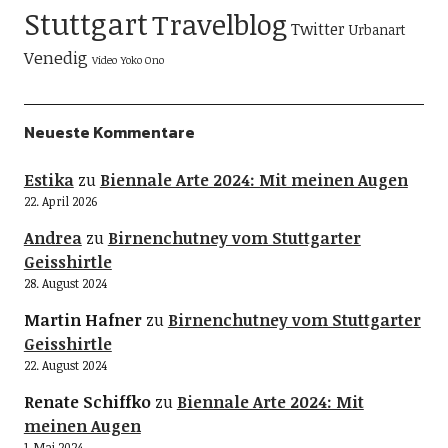
Stuttgart
Travelblog
Twitter
Urbanart
Venedig
Video
Yoko Ono
Neueste Kommentare
Estika
zu
Biennale Arte 2024: Mit meinen Augen
22. April 2026
Andrea
zu
Birnenchutney vom Stuttgarter
Geisshirtle
28. August 2024
Martin Hafner
zu
Birnenchutney vom Stuttgarter
Geisshirtle
22. August 2024
Renate Schiffko
zu
Biennale Arte 2024: Mit
meinen Augen
1. Mai 2024