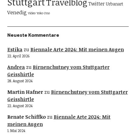
Stuttgart
Travelblog
Twitter
Urbanart
Venedig
Video
Yoko Ono
Neueste Kommentare
Estika
zu
Biennale Arte 2024: Mit meinen Augen
22. April 2026
Andrea
zu
Birnenchutney vom Stuttgarter
Geisshirtle
28. August 2024
Martin Hafner
zu
Birnenchutney vom Stuttgarter
Geisshirtle
22. August 2024
Renate Schiffko
zu
Biennale Arte 2024: Mit
meinen Augen
1. Mai 2024