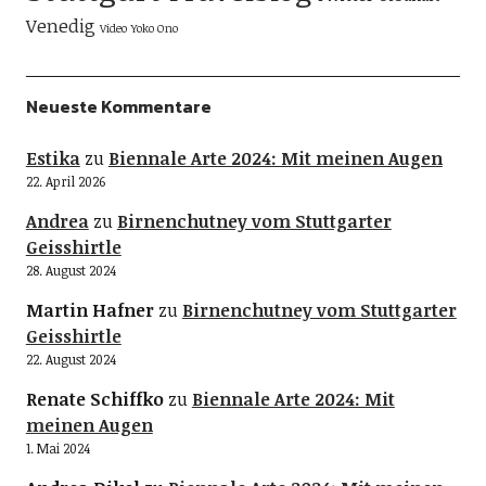
Venedig
Video
Yoko Ono
Neueste Kommentare
Estika
zu
Biennale Arte 2024: Mit meinen Augen
22. April 2026
Andrea
zu
Birnenchutney vom Stuttgarter
Geisshirtle
28. August 2024
Martin Hafner
zu
Birnenchutney vom Stuttgarter
Geisshirtle
22. August 2024
Renate Schiffko
zu
Biennale Arte 2024: Mit
meinen Augen
1. Mai 2024