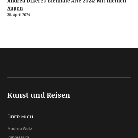
Andrea Dikel
zu
Biennale Arte 2024: Mit meinen
Augen
30. April 2024
Kunst und Reisen
ÜBER MICH
Andrea Welz
Impressum